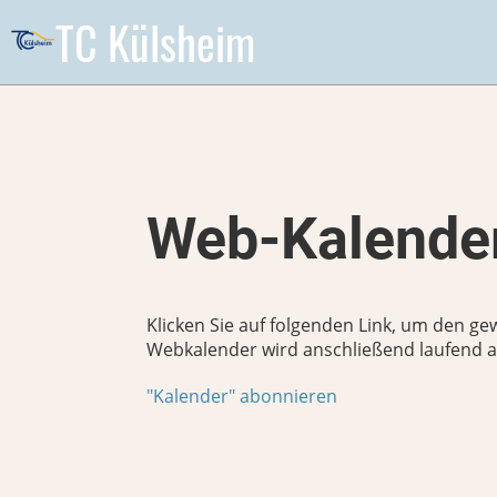
TC Külsheim
Web-Kalender
Klicken Sie auf folgenden Link, um den ge
Webkalender wird anschließend laufend au
"Kalender" abonnieren