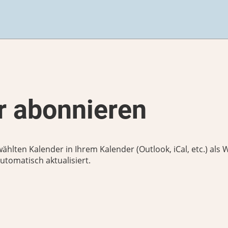
 abonnieren
wählten Kalender in Ihrem Kalender (Outlook, iCal, etc.) al
tomatisch aktualisiert.