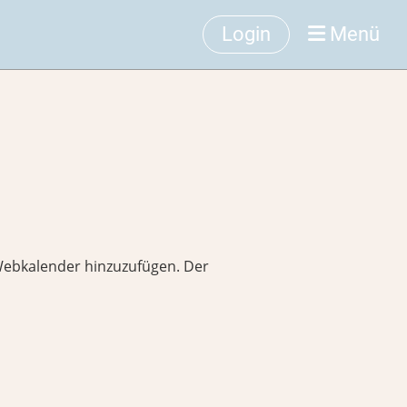
Login
Menü
s Webkalender hinzuzufügen. Der