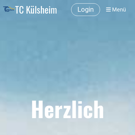
TC Külsheim
Login
Menü
Herzlich